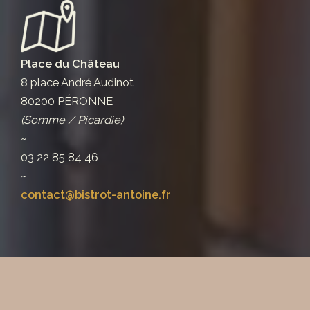
Place du Château
8 place André Audinot
80200 PÉRONNE
(Somme / Picardie)
~
03 22 85 84 46
~
contact@bistrot-antoine.fr