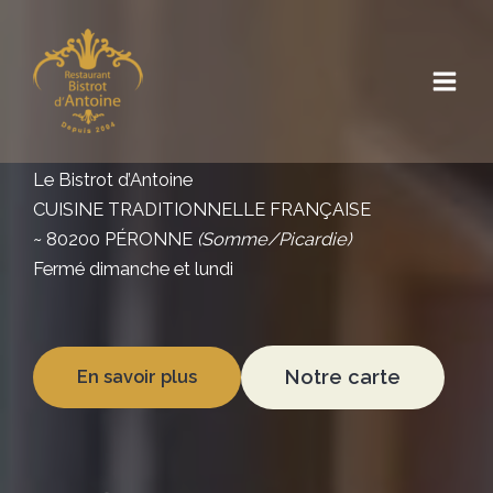
Aller
au
contenu
Le Bistrot d’Antoine
CUISINE TRADITIONNELLE FRANÇAISE
~ 80200 PÉRONNE
(Somme/Picardie)
Fermé dimanche et lundi
Notre carte
En savoir plus