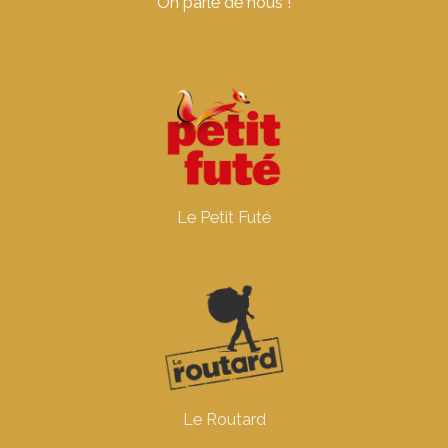
On parle de nous !
Le Petit Futé
Le Routard