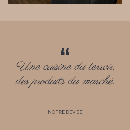
“
Une cuisine du terroir,
des produits du marché.
NOTRE DEVISE