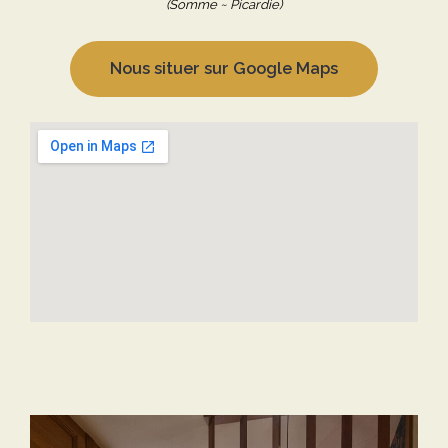
(Somme ~ Picardie)
Nous situer sur Google Maps